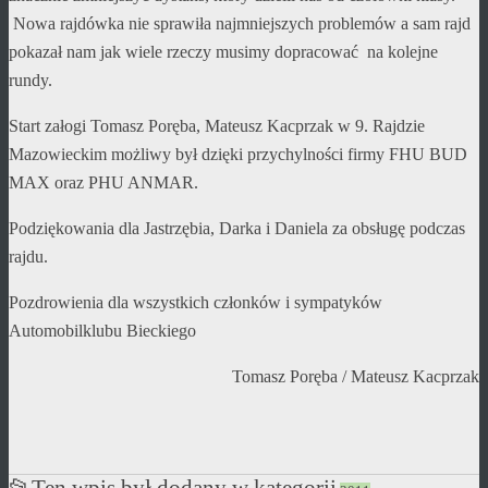
Nowa rajdówka nie sprawiła najmniejszych problemów a sam rajd
pokazał nam jak wiele rzeczy musimy dopracować na kolejne
rundy.
Start załogi Tomasz Poręba, Mateusz Kacprzak w 9. Rajdzie
Mazowieckim możliwy był dzięki przychylności firmy FHU BUD
MAX oraz PHU ANMAR.
Podziękowania dla Jastrzębia, Darka i Daniela za obsługę podczas
rajdu.
Pozdrowienia dla wszystkich członków i sympatyków
Automobilklubu Bieckiego
Tomasz Poręba / Mateusz Kacprzak
📂
Ten wpis był dodany w kategorii