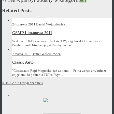
2011
Related Posts
24 czerwca 2011
Daniel Wójcikiewicz
GSMP Limanowa 2011
W dniach 18-19 czerwca odbył się 3 Wyścig Górski Limanowa -
Przełęcz pod Ostrą będący 4 Rundą Puchar...
7 marca 2011
Daniel Wójcikiewicz
Classic Auto
"Classicauto Rajd Magurski" już za nami !!! Pełna wersja artykułu ze
zdjęciami do pobrania TUTAJ Wyn...
«
Dni Gorlic
Festyn Szebnie
»