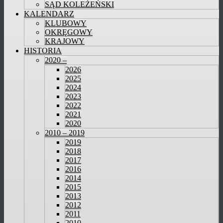
SĄD KOLEŻEŃSKI
KALENDARZ
KLUBOWY
OKRĘGOWY
KRAJOWY
HISTORIA
2020 –
2026
2025
2024
2023
2022
2021
2020
2010 – 2019
2019
2018
2017
2016
2014
2015
2013
2012
2011
2010