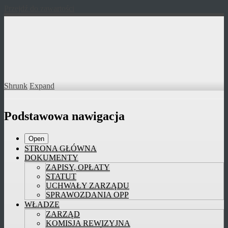
Przejdź do zawartości
Shrunk
Expand
Podstawowa nawigacja
Open
STRONA GŁÓWNA
DOKUMENTY
ZAPISY, OPŁATY
STATUT
UCHWAŁY ZARZĄDU
SPRAWOZDANIA OPP
WŁADZE
ZARZĄD
KOMISJA REWIZYJNA