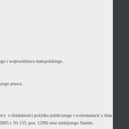
kiego i województwa małopolskiego.
jszego prawa.
wy o działalności pożytku publicznego i wolontariacie z dnia
005 r. Nr 155, poz. 1298) oraz niniejszego Statutu.