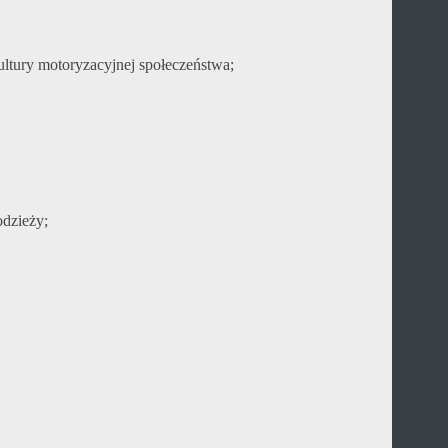
ultury motoryzacyjnej społeczeństwa;
odzieży;