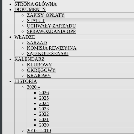
STRONA GŁÓWNA
DOKUMENTY
ZAPISY, OPŁATY
STATUT
UCHWAŁY ZARZĄDU
SPRAWOZDANIA OPP
WŁADZE
ZARZĄD
KOMISJA REWIZYJNA
SĄD KOLEŻEŃSKI
KALENDARZ
KLUBOWY
OKRĘGOWY
KRAJOWY
HISTORIA
2020 –
2026
2025
2024
2023
2022
2021
2020
2010 – 2019