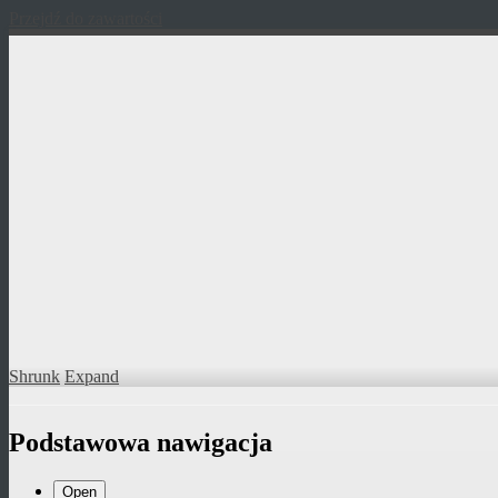
Przejdź do zawartości
Shrunk
Expand
Podstawowa nawigacja
Open