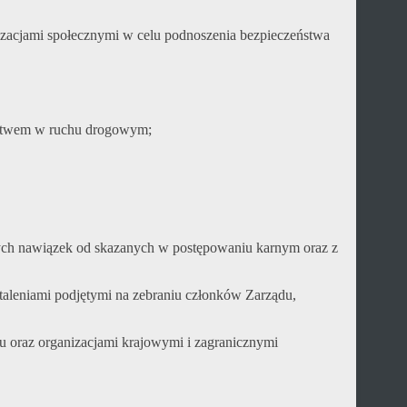
nizacjami społecznymi w celu podnoszenia bezpieczeństwa
eństwem w ruchu drogowym;
ch nawiązek od skazanych w postępowaniu karnym oraz z
taleniami podjętymi na zebraniu członków Zarządu,
u oraz organizacjami krajowymi i zagranicznymi