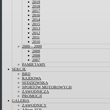
2019
2018
2017
2016
2014
2015
2013
2012
2011
2010
2000 – 2009
2009
2008
2007
PAMIĘTAMY
SEKCJE
BRD
RAJDOWA
SĘDZIOWSKA
SPORTÓW MOTOROWYCH
ZAWODNICZA
PROMOCJI
GALERIA
ZAWODNICY
Album 2026