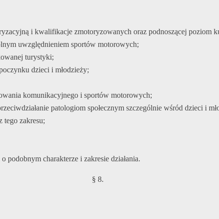
toryzacyjną i kwalifikacje zmotoryzowanych oraz podnoszącej poziom k
gólnym uwzględnieniem sportów motorowych;
owanej turystyki;
poczynku dzieci i młodzieży;
howania komunikacyjnego i sportów motorowych;
przeciwdziałanie patologiom społecznym szczególnie wśród dzieci i mł
 tego zakresu;
o podobnym charakterze i zakresie działania.
§ 8.