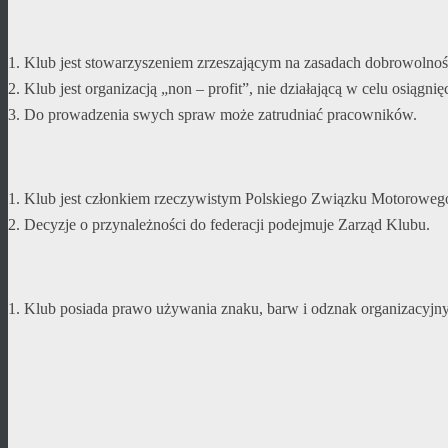
1. Klub jest stowarzyszeniem zrzeszającym na zasadach dobrowolnośc
2. Klub jest organizacją „non – profit”, nie działającą w celu osiągni
3. Do prowadzenia swych spraw może zatrudniać pracowników.
1. Klub jest członkiem rzeczywistym Polskiego Związku Motorowego
2. Decyzje o przynależności do federacji podejmuje Zarząd Klubu.
1. Klub posiada prawo używania znaku, barw i odznak organizacyjnyc