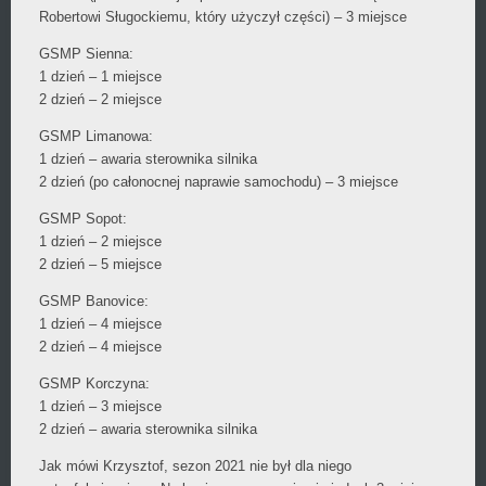
Robertowi Sługockiemu, który użyczył części) – 3 miejsce
GSMP Sienna:
1 dzień – 1 miejsce
2 dzień – 2 miejsce
GSMP Limanowa:
1 dzień – awaria sterownika silnika
2 dzień (po całonocnej naprawie samochodu) – 3 miejsce
GSMP Sopot:
1 dzień – 2 miejsce
2 dzień – 5 miejsce
GSMP Banovice:
1 dzień – 4 miejsce
2 dzień – 4 miejsce
GSMP Korczyna:
1 dzień – 3 miejsce
2 dzień – awaria sterownika silnika
Jak mówi Krzysztof, sezon 2021 nie był dla niego