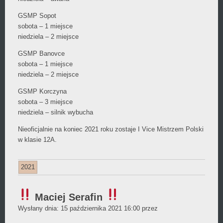
GSMP Sopot
sobota – 1 miejsce
niedziela – 2 miejsce
GSMP Banovce
sobota – 1 miejsce
niedziela – 2 miejsce
GSMP Korczyna
sobota – 3 miejsce
niedziela – silnik wybucha
Nieoficjalnie na koniec 2021 roku zostaje I Vice Mistrzem Polski
w klasie 12A.
2021
Maciej Serafin
Daniel
Wysłany dnia:
15 października 2021 16:00
przez
Wójcikiewicz