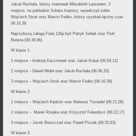
Jakub Ruchała, którzy startowali Mitsubishi Lancerem. 3
miejsce, na pokładzie Subaru Imprezy, wywalczyli sobie
Wojciech Struk oraz Marcin Fedko, którzy uzyskali łączny czas
06:16,39.
Najszybszą załogą Fiata 126p byli Patryk Setlak oraz Piotr
Rutana (06:39,96).
W klasie 1:
1 miejsce – Andrzej Kaczmarek oraz Jakub Kubat (06:04,12)
2 miejsce – Dawid Wideł oraz Jakub Ruchała (06:06,33)
3 miejsce – Wojciech Struk oraz Marcin Fedko (06:16,39)
W klasie 2:
1 miejsce – Wojciech Kędzior oraz Mateusz Trznadel (06:21,06)
2 miejsce – Marek Rzepka oraz Krzysztof Falandysz (06:22,17)
3 miejsce – Jacek Bieszczad oraz Paweł Piczak (06:32,63)
W klasie 3: