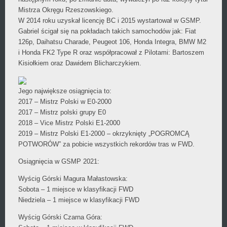
Mistrza Okręgu Rzeszowskiego.
W 2014 roku uzyskał licencję BC i 2015 wystartował w GSMP.
Gabriel ścigał się na pokładach takich samochodów jak: Fiat
126p, Daihatsu Charade, Peugeot 106, Honda Integra, BMW M2
i Honda FK2 Type R oraz współpracował z Pilotami: Bartoszem
Kisiołkiem oraz Dawidem Blicharczykiem.
Jego największe osiągnięcia to:
2017 – Mistrz Polski w E0-2000
2017 – Mistrz polski grupy E0
2018 – Vice Mistrz Polski E1-2000
2019 – Mistrz Polski E1-2000 – okrzyknięty „POGROMCĄ
POTWORÓW” za pobicie wszystkich rekordów tras w FWD.
Osiągnięcia w GSMP 2021:
Wyścig Górski Magura Małastowska:
Sobota – 1 miejsce w klasyfikacji FWD
Niedziela – 1 miejsce w klasyfikacji FWD
Wyścig Górski Czarna Góra: