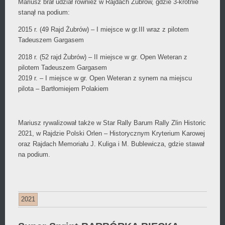
Mariusz brał udział również w Rajdach Żubrów, gdzie 3-krotnie
stanął na podium:
2015 r. (49 Rajd Żubrów) – I miejsce w gr.III wraz z pilotem
Tadeuszem Gargasem
2018 r. (52 rajd Żubrów) – II miejsce w gr. Open Weteran z
pilotem Tadeuszem Gargasem
2019 r. – I miejsce w gr. Open Weteran z synem na miejscu
pilota – Bartłomiejem Polakiem
Mariusz rywalizował także w Star Rally Barum Rally Zlin Historic
2021, w Rajdzie Polski Orlen – Historycznym Kryterium Karowej
oraz Rajdach Memoriału J. Kuliga i M. Bublewicza, gdzie stawał
na podium.
2021