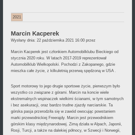
2021
Marcin Kacperek
Daniel
Wysłany dnia:
22 października 2021 16:00
przez
Wójcikiewicz
Marcin Kacperek jest członkiem Automobilklubu Bieckiego od
stycznia 2020 roku. W latach 2017-2019 reprezentował
Automobilklub Wielkopolski. Pochodzi z Zakopanego, gdzie
mieszka całe życie, z kilkuletnią przerwą spędzoną w USA .
Sport motorowy to jego drugie sportowe życie, pierwszym było
wszystko co związane z górami. Marcin na koncie wiele
ekstremalnych wspinaczek wielkimi ścianami, w tym samotnych
i bez asekuracji, oraz bardzo trudne zjazdy narciarskie. Ta
górska pasja przerodziła się w zawód owocując powstaniem
marki przewodnickiej Freerajdy. Marcin jest przewodnikiem
górskim klasy międzynarodowej. Zimą działa w Alpach, Japonii,
Rosji, Turcji, a także na dalekiej północy, w Szwecji i Norwegii,