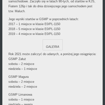
samochodowe. Zaczęło się w latach 90-tych, od startów w KJS,
Fiatem 126p i tak do dnia dzisiejszego jego samochodem jest
tzw. Maluch.
Jego wyniki startów w GSMP w poprzednich latach:
2017 – 1 miejsce w klasie E0/PL-1150
2018 – 5 miejsce w klasie E0/PL-1150
2019 – 4 miejsce w klasie E0/PL-1150
GALERIA
Rok 2021 może zaliczyć do udanych, a poniżej jego osiągnięcia:
GSMP Załuż
sobota – 2 miejsce
niedziela – 1 miejsce
GSMP Magura
sobota – 2 miejsce
niedziela – 2 miejsce
GSMP Limanowa
sobota – 1 miejsce
niedziela – awaria