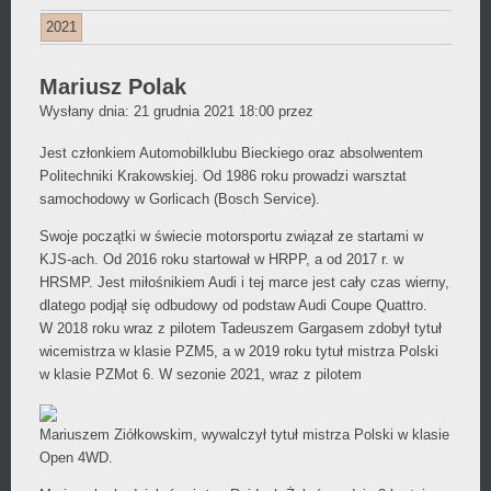
2021
Mariusz Polak
Daniel
Wysłany dnia:
21 grudnia 2021 18:00
przez
Wójcikiewicz
Jest członkiem Automobilklubu Bieckiego oraz absolwentem
Politechniki Krakowskiej. Od 1986 roku prowadzi warsztat
samochodowy w Gorlicach (Bosch Service).
Swoje początki w świecie motorsportu związał ze startami w
KJS-ach. Od 2016 roku startował w HRPP, a od 2017 r. w
HRSMP. Jest miłośnikiem Audi i tej marce jest cały czas wierny,
dlatego podjął się odbudowy od podstaw Audi Coupe Quattro.
W 2018 roku wraz z pilotem Tadeuszem Gargasem zdobył tytuł
wicemistrza w klasie PZM5, a w 2019 roku tytuł mistrza Polski
w klasie PZMot 6. W sezonie 2021, wraz z pilotem
Mariuszem Ziółkowskim, wywalczył tytuł mistrza Polski w klasie
Open 4WD.