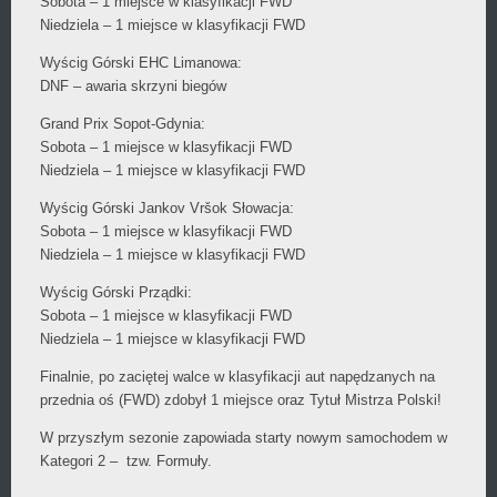
Sobota – 1 miejsce w klasyfikacji FWD
Niedziela – 1 miejsce w klasyfikacji FWD
Wyścig Górski EHC Limanowa:
DNF – awaria skrzyni biegów
Grand Prix Sopot-Gdynia:
Sobota – 1 miejsce w klasyfikacji FWD
Niedziela – 1 miejsce w klasyfikacji FWD
Wyścig Górski Jankov Vršok Słowacja:
Sobota – 1 miejsce w klasyfikacji FWD
Niedziela – 1 miejsce w klasyfikacji FWD
Wyścig Górski Prządki:
Sobota – 1 miejsce w klasyfikacji FWD
Niedziela – 1 miejsce w klasyfikacji FWD
Finalnie, po zaciętej walce w klasyfikacji aut napędzanych na
przednia oś (FWD) zdobył 1 miejsce oraz Tytuł Mistrza Polski!
W przyszłym sezonie zapowiada starty nowym samochodem w
Kategori 2 – tzw. Formuły.