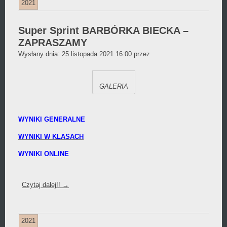
2021
Super Sprint BARBÓRKA BIECKA –
ZAPRASZAMY
Daniel
Wysłany dnia:
25 listopada 2021 16:00
przez
Wójcikiewicz
GALERIA
WYNIKI GENERALNE
WYNIKI W KLASACH
WYNIKI ONLINE
Czytaj dalej!!
→
2021