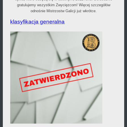
gratulujemy wszystkim Zwycięzcom! Więcej szczegółów
odnośnie Mistrzostw Galicji już wkrótce.
klasyfikacja generalna