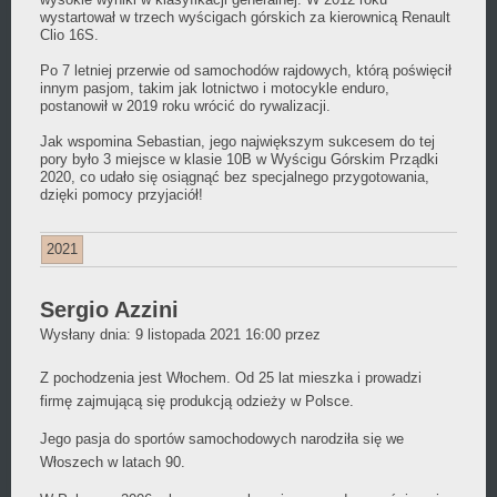
wystartował w trzech wyścigach górskich za kierownicą Renault
Clio 16S.
Po 7 letniej przerwie od samochodów rajdowych, którą poświęcił
innym pasjom, takim jak lotnictwo i motocykle enduro,
postanowił w 2019 roku wrócić do rywalizacji.
Jak wspomina Sebastian, jego największym sukcesem do tej
pory było 3 miejsce w klasie 10B w Wyścigu Górskim Prządki
2020, co udało się osiągnąć bez specjalnego przygotowania,
dzięki pomocy przyjaciół!
2021
Sergio Azzini
Daniel
Wysłany dnia:
9 listopada 2021 16:00
przez
Wójcikiewicz
Z pochodzenia jest Włochem. Od 25 lat mieszka i prowadzi
firmę zajmującą się produkcją odzieży w Polsce.
Jego pasja do sportów samochodowych narodziła się we
Włoszech w latach 90.