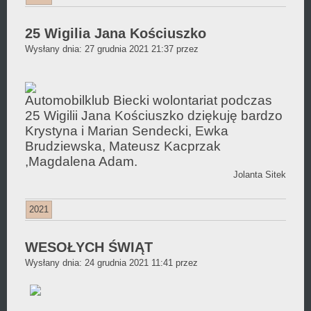
25 Wigilia Jana Kościuszko
Daniel
Wysłany dnia:
27 grudnia 2021 21:37
przez
Wójcikiewicz
Automobilklub Biecki wolontariat podczas
25 Wigilii Jana Kościuszko dziękuję bardzo
Krystyna i Marian Sendecki,
Ewka
Brudziewska
,
Mateusz Kacprzak
,Magdalena Adam.
Jolanta Sitek
2021
WESOŁYCH ŚWIĄT
Krzysztof
Wysłany dnia:
24 grudnia 2021 11:41
przez
Sitek