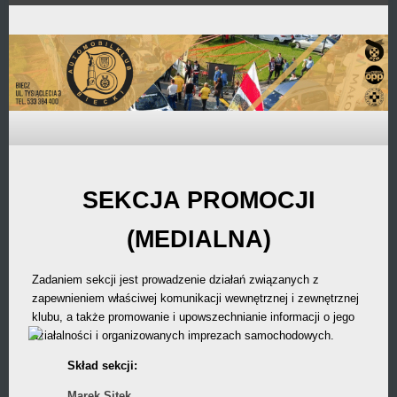
Przejdź
do
zawartości
SEKCJA PROMOCJI
(MEDIALNA)
Zadaniem sekcji jest prowadzenie działań związanych z
zapewnieniem właściwej komunikacji wewnętrznej i zewnętrznej
klubu, a także promowanie i upowszechnianie informacji o jego
działalności i organizowanych imprezach samochodowych.
Skład sekcji:
Marek Sitek