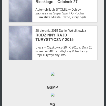
Bieckiego – Odcinek 27
Automobilklub STOMIL w Dębicy
zaprasza na Super Sprint O Puchar
Burmistrza Miasta Pilzno, który będz...
28 sierpnia 2015
Daniel Wójcikiewicz
RODZINNY RAJD
TURYSTYCZNY 2015
Biecz – Ciężkowice 20 IX 2015 r. Dnia 20
września 2015 r. odbył się V Rodzinny
Rajd Turystyczny, któ...
GSMP
MG