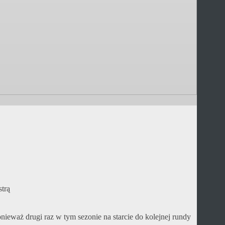
trą
eważ drugi raz w tym sezonie na starcie do kolejnej rundy