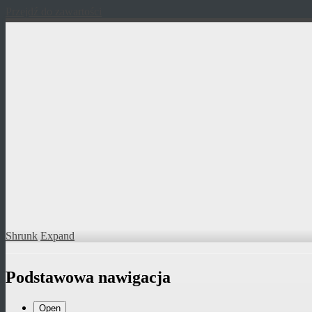
Przejdź do zawartości
Shrunk
Expand
Podstawowa nawigacja
Open