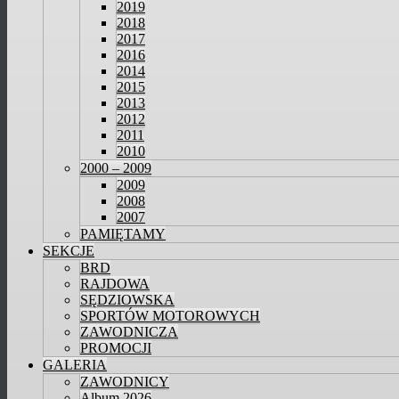
2019
2018
2017
2016
2014
2015
2013
2012
2011
2010
2000 – 2009
2009
2008
2007
PAMIĘTAMY
SEKCJE
BRD
RAJDOWA
SĘDZIOWSKA
SPORTÓW MOTOROWYCH
ZAWODNICZA
PROMOCJI
GALERIA
ZAWODNICY
Album 2026