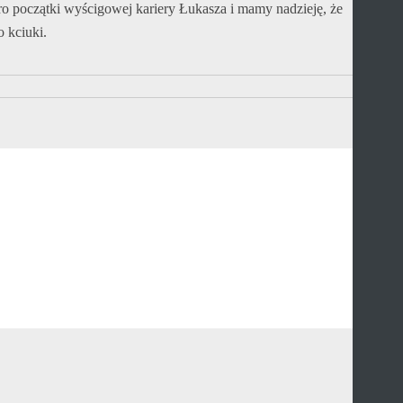
ro początki wyścigowej kariery Łukasza i mamy nadzieję, że
 kciuki.