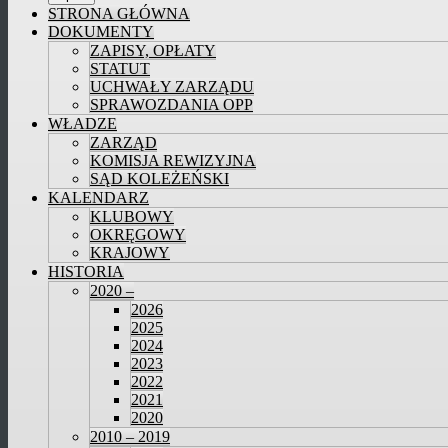
STRONA GŁÓWNA
DOKUMENTY
ZAPISY, OPŁATY
STATUT
UCHWAŁY ZARZĄDU
SPRAWOZDANIA OPP
WŁADZE
ZARZĄD
KOMISJA REWIZYJNA
SĄD KOLEŻEŃSKI
KALENDARZ
KLUBOWY
OKRĘGOWY
KRAJOWY
HISTORIA
2020 –
2026
2025
2024
2023
2022
2021
2020
2010 – 2019