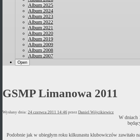
Album 2025
Album 2024
Album 2023
Album 2022
Album 2021
Album 2020
Album 2019
Album 2009
Album 2008
Album 2007
Open
GSMP Limanowa 2011
Wysłany dnia:
24 czerwca 2011 14:46
przez
Daniel Wójcikiewicz
W dniach 
będąc
Podobnie jak w ubiegłym roku kilkunastu klubowiczów zawitało na