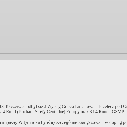
18-19 czerwca odbył się 3 Wyścig Górski Limanowa – Przełęcz pod Os
y 4 Rundą Pucharu Strefy Centralnej Europy oraz 3 i 4 Rundą GSMP.
 imprezę. W tym roku byliśmy szczególnie zaangażowani w doping poni