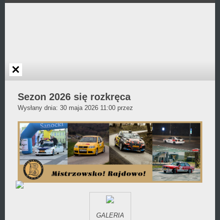
Przejdź
do
zawartości
Sezon 2026 się rozkręca
Daniel
Wysłany dnia:
30 maja 2026 11:00
przez
Wójcikiewicz
GALERIA