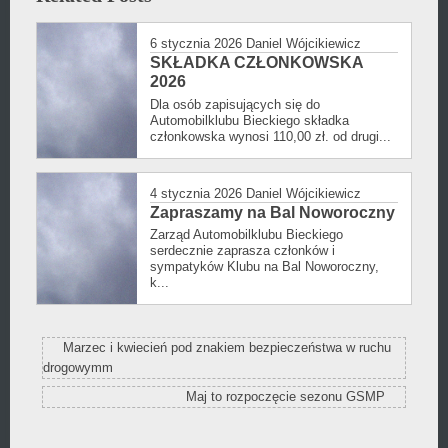
dodany
w
6 stycznia 2026
Daniel Wójcikiewicz
kategorii
SKŁADKA CZŁONKOWSKA
2026
Dla osób zapisujących się do
Automobilklubu Bieckiego składka
członkowska wynosi 110,00 zł. od drugi...
4 stycznia 2026
Daniel Wójcikiewicz
Zapraszamy na Bal Noworoczny
Zarząd Automobilklubu Bieckiego
serdecznie zaprasza członków i
sympatyków Klubu na Bal Noworoczny,
k...
Marzec i kwiecień pod znakiem bezpieczeństwa w ruchu
drogowymm
Maj to rozpoczęcie sezonu GSMP