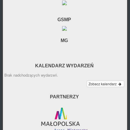
GSMP
MG
KALENDARZ WYDARZEŃ
Brak nadchodzących wydarzeń.
Zobacz kalendarz
PARTNERZY