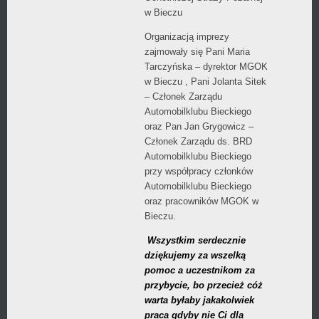
w Bieczu
Organizacją imprezy
zajmowały się Pani Maria
Tarczyńska – dyrektor MGOK
w Bieczu , Pani Jolanta Sitek
– Członek Zarządu
Automobilklubu Bieckiego
oraz Pan Jan Grygowicz –
Członek Zarządu ds. BRD
Automobilklubu Bieckiego
przy współpracy członków
Automobilklubu Bieckiego
oraz pracowników MGOK w
Bieczu.
Wszystkim serdecznie
dziękujemy za wszelką
pomoc a uczestnikom za
przybycie, bo przecież cóż
warta byłaby jakakolwiek
praca gdyby nie Ci dla