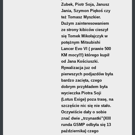
Zubek, Piotr Soja, Janusz
Jania, Szymon Piękoś czy
też Tomasz Myszkier.
Dużym zainteresowaniem
ze strony kibiców cieszył
się Tomek Mikołajczyk w
potężnym Mitsubishi
Lancer Evo VI ( prawie 500
KM mocy!!!) którego kupił
od Jana Kościuszki.
Rywalizacja juz od
pierwszych podjazdów była
bardzo zacięta, czego
dobrym przykładem była
wycieczka Piotra Soji
(Lotus Exige) poza trasę, na
szczęście nic się nie stało.
Oczywiście dały o sobie
znać dwie „trzynastki”(XIII
runda GSMP odbyła się 13
października) czego