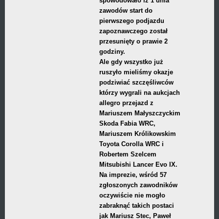
spowodowało iż 1 dnia
zawodów start do
pierwszego podjazdu
zapoznawczego został
przesunięty o prawie 2
godziny.
Ale gdy wszystko już
ruszyło mieliśmy okazje
podziwiać szczęśliwców
którzy wygrali na aukcjach
allegro przejazd z
Mariuszem Małyszczyckim
Skoda Fabia WRC,
Mariuszem Królikowskim
Toyota Corolla WRC i
Robertem Szelcem
Mitsubishi Lancer Evo IX.
Na imprezie, wśród 57
zgłoszonych zawodników
oczywiście nie mogło
zabraknąć takich postaci
jak Mariusz Stec, Paweł