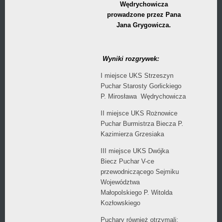
Wędrychowicza
prowadzone przez Pana
Jana Grygowicza.
Wyniki rozgrywek:
I miejsce UKS Strzeszyn
Puchar Starosty Gorlickiego
P. Mirosława Wędrychowicza
II miejsce UKS Rożnowice
Puchar Burmistrza Biecza P.
Kazimierza Grzesiaka
III miejsce UKS Dwójka
Biecz Puchar V-ce
przewodniczącego Sejmiku
Województwa
Małopolskiego P. Witolda
Kozłowskiego
Puchary również otrzymali: