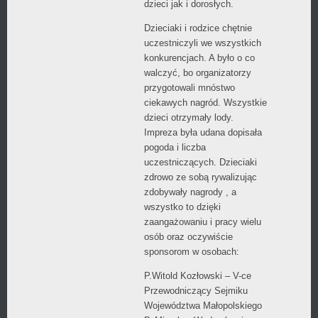
dzieci jak i dorosłych.
Dzieciaki i rodzice chętnie
uczestniczyli we wszystkich
konkurencjach. A było o co
walczyć, bo organizatorzy
przygotowali mnóstwo
ciekawych nagród. Wszystkie
dzieci otrzymały lody.
Impreza była udana dopisała
pogoda i liczba
uczestniczących. Dzieciaki
zdrowo ze sobą rywalizując
zdobywały nagrody , a
wszystko to dzięki
zaangażowaniu i pracy wielu
osób oraz oczywiście
sponsorom w osobach:
P.Witold Kozłowski – V-ce
Przewodniczący Sejmiku
Województwa Małopolskiego