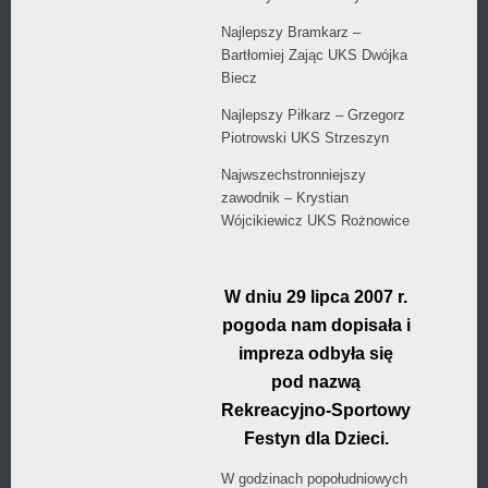
Najlepszy Bramkarz –
Bartłomiej Zając UKS Dwójka
Biecz
Najlepszy Piłkarz – Grzegorz
Piotrowski UKS Strzeszyn
Najwszechstronniejszy
zawodnik – Krystian
Wójcikiewicz UKS Rożnowice
W dniu 29 lipca 2007 r.
pogoda nam dopisała i
impreza odbyła się
pod nazwą
Rekreacyjno-Sportowy
Festyn dla Dzieci.
W godzinach popołudniowych