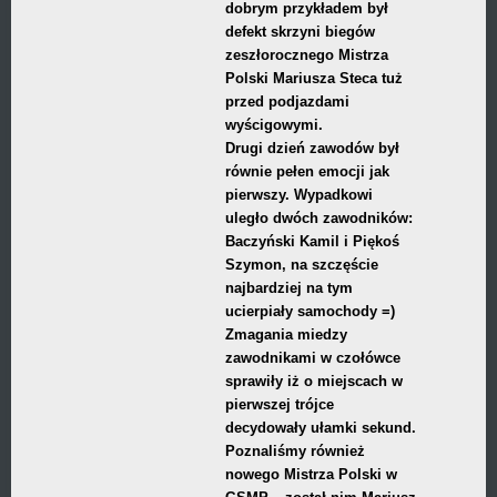
dobrym przykładem był
defekt skrzyni biegów
zeszłorocznego Mistrza
Polski Mariusza Steca tuż
przed podjazdami
wyścigowymi.
Drugi dzień zawodów był
równie pełen emocji jak
pierwszy. Wypadkowi
uległo dwóch zawodników:
Baczyński Kamil i Piękoś
Szymon, na szczęście
najbardziej na tym
ucierpiały samochody =)
Zmagania miedzy
zawodnikami w czołówce
sprawiły iż o miejscach w
pierwszej trójce
decydowały ułamki sekund.
Poznaliśmy również
nowego Mistrza Polski w