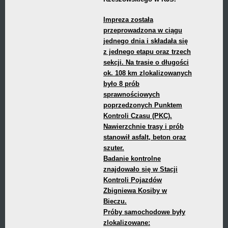
Impreza została
przeprowadzona w ciągu
jednego dnia i składała się
z jednego etapu oraz trzech
sekcji. Na trasie o długości
ok. 108 km zlokalizowanych
było 8 prób
sprawnościowych
poprzedzonych Punktem
Kontroli Czasu (PKC).
Nawierzchnie trasy i prób
stanowił asfalt, beton oraz
szuter.
Badanie kontrolne
znajdowało się w Stacji
Kontroli Pojazdów
Zbigniewa Kosiby w
Bieczu.
Próby samochodowe były
zlokalizowane: