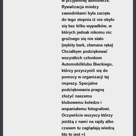
w przyjemnej atmosferze.
Rywalizacja miedzy
zawodnikami była zacięta
do tego stopnia iż nie obyło
się bez kilku wypadków, w
których jednak nikomu nic
groźnego się nie stało
(wybity bark, złamana ręka)
Chciałbym podziękować
wszystkich członkom
Automobilklubu Bieckiego,
którzy przyczynili się do
pomocy w organizacji tej
imprezy. Specjalne
podziękowania pragnę
złożyć naszemu
klubowemu koledze i
wspaniałemu fotografowi.
Oczywiście wszyscy którzy
jeżdżą z nami na rajdy albo
czasem tu zaglądają wiedzą
kto to jest =)