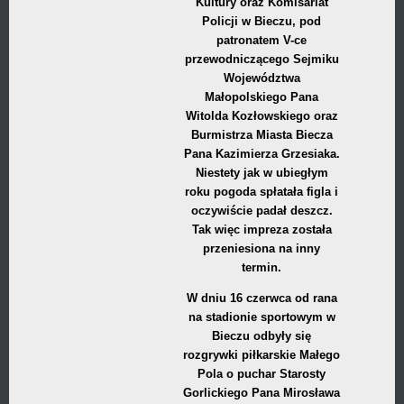
Kultury oraz Komisariat
Policji w Bieczu, pod
patronatem V-ce
przewodniczącego Sejmiku
Województwa
Małopolskiego Pana
Witolda Kozłowskiego oraz
Burmistrza Miasta Biecza
Pana Kazimierza Grzesiaka.
Niestety jak w ubiegłym
roku pogoda spłatała figla i
oczywiście padał deszcz.
Tak więc impreza została
przeniesiona na inny
termin.
W dniu 16 czerwca od rana
na stadionie sportowym w
Bieczu odbyły się
rozgrywki piłkarskie Małego
Pola o puchar Starosty
Gorlickiego Pana Mirosława