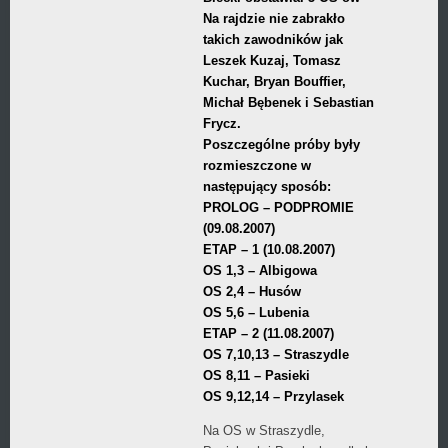
Na rajdzie nie zabrakło
takich zawodników jak
Leszek Kuzaj, Tomasz
Kuchar, Bryan Bouffier,
Michał Bębenek i Sebastian
Frycz.
Poszczególne próby były
rozmieszczone w
następujący sposób:
PROLOG – PODPROMIE
(09.08.2007)
ETAP – 1 (10.08.2007)
OS 1,3 – Albigowa
OS 2,4 – Husów
OS 5,6 – Lubenia
ETAP – 2 (11.08.2007)
OS 7,10,13 – Straszydle
OS 8,11 – Pasieki
OS 9,12,14 – Przylasek
Na OS w Straszydle,