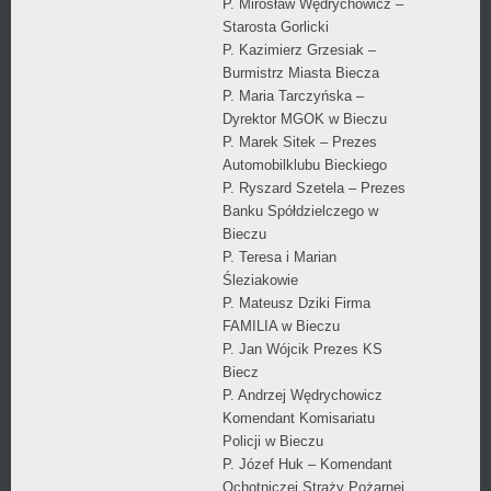
P. Mirosław Wędrychowicz –
Starosta Gorlicki
P. Kazimierz Grzesiak –
Burmistrz Miasta Biecza
P. Maria Tarczyńska –
Dyrektor MGOK w Bieczu
P. Marek Sitek – Prezes
Automobilklubu Bieckiego
P. Ryszard Szetela – Prezes
Banku Spółdzielczego w
Bieczu
P. Teresa i Marian
Śleziakowie
P. Mateusz Dziki Firma
FAMILIA w Bieczu
P. Jan Wójcik Prezes KS
Biecz
P. Andrzej Wędrychowicz
Komendant Komisariatu
Policji w Bieczu
P. Józef Huk – Komendant
Ochotniczej Straży Pożarnej