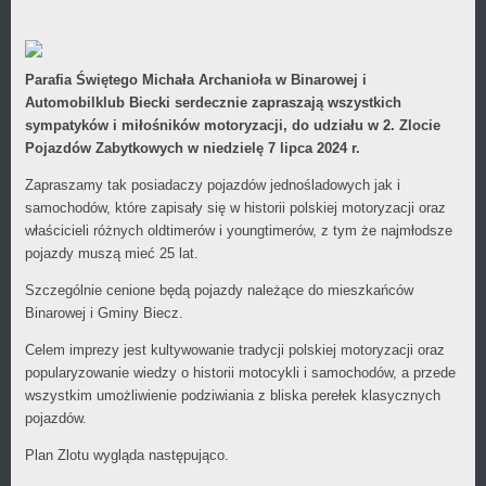
Wójcikiewicz
kategorii
Parafia Świętego Michała Archanioła w Binarowej
i
Automobilklub Biecki serdecznie zapraszają wszystkich
sympatyków i miłośników motoryzacji, do udziału w 2. Zlocie
Pojazdów Zabytkowych w niedzielę 7 lipca 2024 r.
Zapraszamy tak posiadaczy pojazdów jednośladowych jak i
samochodów, które zapisały się w historii polskiej motoryzacji oraz
właścicieli różnych oldtimerów i youngtimerów, z tym że najmłodsze
pojazdy muszą mieć 25 lat.
Szczególnie cenione będą pojazdy należące do mieszkańców
Binarowej i Gminy Biecz.
Celem imprezy jest kultywowanie tradycji polskiej motoryzacji oraz
popularyzowanie wiedzy o historii motocykli i samochodów, a przede
wszystkim umożliwienie podziwiania z bliska perełek klasycznych
pojazdów.
Plan Zlotu wygląda następująco.