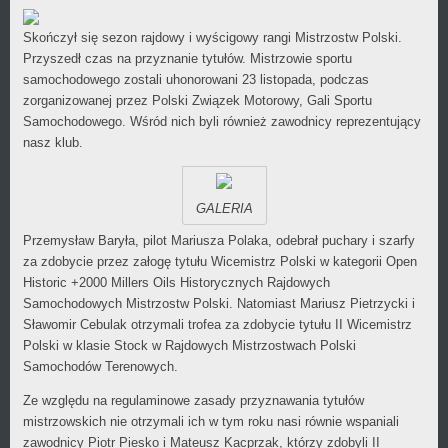
kategorii
Skończył się sezon rajdowy i wyścigowy rangi Mistrzostw Polski.
Przyszedł czas na przyznanie tytułów. Mistrzowie sportu
samochodowego zostali uhonorowani 23 listopada, podczas
zorganizowanej przez Polski Związek Motorowy, Gali Sportu
Samochodowego. Wśród nich byli również zawodnicy reprezentujący
nasz klub.
GALERIA
Przemysław Baryła, pilot Mariusza Polaka, odebrał puchary i szarfy
za zdobycie przez załogę tytułu Wicemistrz Polski w kategorii Open
Historic +2000 Millers Oils Historycznych Rajdowych
Samochodowych Mistrzostw Polski. Natomiast Mariusz Pietrzycki i
Sławomir Cebulak otrzymali trofea za zdobycie tytułu II Wicemistrz
Polski w klasie Stock w Rajdowych Mistrzostwach Polski
Samochodów Terenowych.
Ze względu na regulaminowe zasady przyznawania tytułów
mistrzowskich nie otrzymali ich w tym roku nasi równie wspaniali
zawodnicy Piotr Piesko i Mateusz Kacprzak, którzy zdobyli II