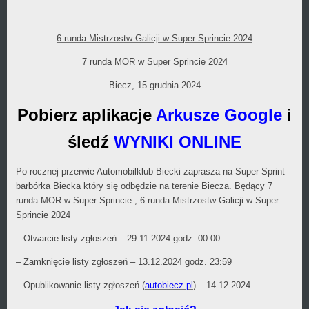
w
kategorii
6 runda Mistrzostw Galicji w Super Sprincie 2024
7 runda MOR w Super Sprincie 2024
Biecz, 15 grudnia 2024
Pobierz aplikacje
Arkusze Google
i
śledź
WYNIKI ONLINE
Po rocznej przerwie Automobilklub Biecki zaprasza na Super Sprint
barbórka Biecka który się odbędzie na terenie Biecza. Będący 7
runda MOR w Super Sprincie , 6 runda Mistrzostw Galicji w Super
Sprincie 2024
– Otwarcie listy zgłoszeń – 29.11.2024 godz. 00:00
– Zamknięcie listy zgłoszeń – 13.12.2024 godz. 23:59
– Opublikowanie listy zgłoszeń (
autobiecz.pl
) – 14.12.2024