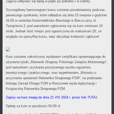
Zajęcia odbywać się będą w piątki po południu i w soboty.
Szczegółowy harmonogram kursu zostanie przedstawiony podczas
pierwszego spotkania, które odbędzie się dnia 23 sierpnia o godzinie
16:00 w siedzibie Automobilklubu Bieckiego w Bieczu przy ul.
Tysiąclecia 3, pod warunkiem zgłoszenia się na kurs minimum 10
osób. Jednak ilość miejsc jest ograniczona do maksimum 20, ze
względu na specyfikę kursu, więc decyduje kolejność zgłoszeń.
Kurs zostanie zakończony wydaniem certyfikatu uprawniającego do
używania tytułu „Ratownik Drogowy Polskiego Związku Motorowego”,
pod warunkiem uzyskania pozytywnego wyniku egzaminu
teoretycznego i praktycznego, oraz wypełnieniem „Wniosku o
przyznanie uprawnień Ratownika Drogowego PZM”, na podstawie
którego Zarząd Okręgu PZM w Rzeszowie wyda legitymację i
Książeczkę Ratownika Drogowego PZM.
Zapisy na kurs trwają do dnia 21 VIII 2024 r. przez link TUTAJ
Opłatę za kurs w wysokości 50,00 zł