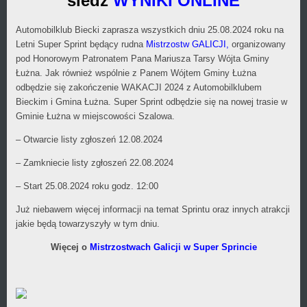
śledź
WYNIKI ONLINE
Automobilklub Biecki zaprasza wszystkich dniu 25.08.2024 roku na
Letni Super Sprint będący rudna
Mistrzostw GALICJI,
organizowany
pod Honorowym Patronatem Pana Mariusza Tarsy Wójta Gminy
Łużna. Jak również wspólnie z Panem Wójtem Gminy Łużna
odbędzie się zakończenie WAKACJI 2024 z Automobilklubem
Bieckim i Gmina Łużna. Super Sprint odbędzie się na nowej trasie w
Gminie Łużna w miejscowości Szalowa.
– Otwarcie listy zgłoszeń 12.08.2024
– Zamkniecie listy zgłoszeń 22.08.2024
– Start 25.08.2024 roku godz. 12:00
Już niebawem więcej informacji na temat Sprintu oraz innych atrakcji
jakie będą towarzyszyły w tym dniu.
Więcej o
Mistrzostwach Galicji w Super Sprincie